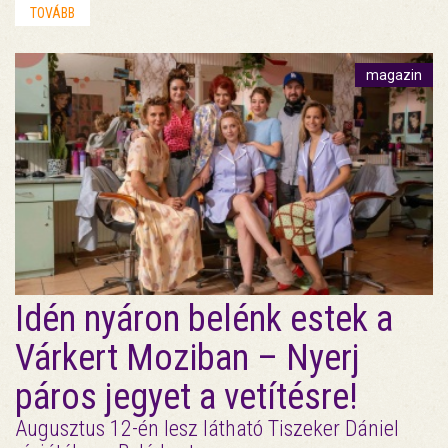
TOVÁBB
magazin
Idén nyáron belénk estek a
Várkert Moziban – Nyerj
páros jegyet a vetítésre!
Augusztus 12-én lesz látható Tiszeker Dániel