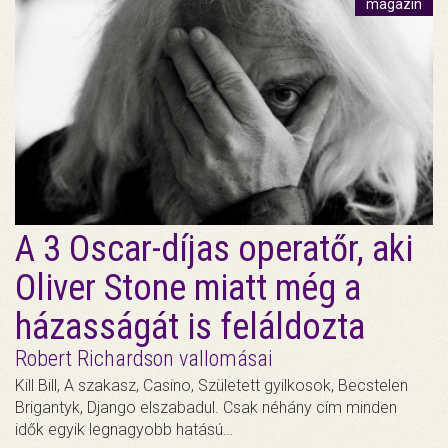
magazin
A 3 Oscar-díjas operatőr, aki
Oliver Stone miatt még a
házasságát is feláldozta
Robert Richardson vallomásai
Kill Bill, A szakasz, Casino, Született gyilkosok, Becstelen
Brigantyk, Django elszabadul. Csak néhány cím minden
idők egyik legnagyobb hatású…