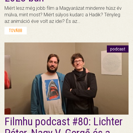
Miért lesz még jobb film a Magyarázat mindenre húsz év
múlva, mint most? Miért súlyos kudarc a Hadik? Tényleg
az animáció éve volt az idei? És az…
TOVÁBB
podcast
Filmhu podcast #80: Lichter