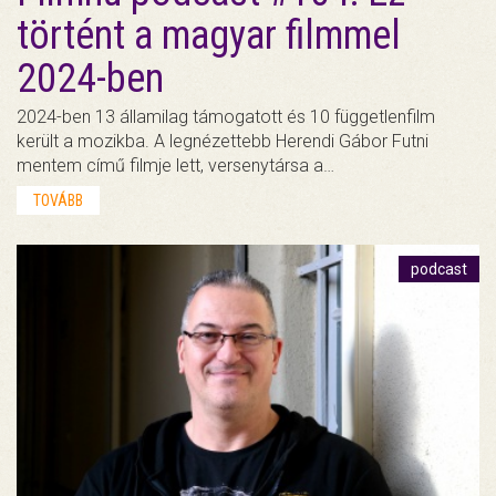
történt a magyar filmmel
2024-ben
2024-ben 13 államilag támogatott és 10 függetlenfilm
került a mozikba. A legnézettebb Herendi Gábor Futni
mentem című filmje lett, versenytársa a…
TOVÁBB
podcast