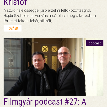
Kristóf
A szülői felelősséggel járó érzelmi felfokozottságról,
Hajdu Szabolcs univerzális arcáról, na meg a kisrealista
történet fekete-fehér, stilizált,…
TOVÁBB
podcast
Filmgyár podcast #27: A