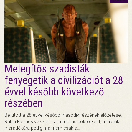
Melegítős szadisták
fenyegetik a civilizációt a 28
évvel később következő
részében
Befutott a 28 évvel később második részének előzetese.
Ralph Fiennes visszatér a humánus doktorként, a túlélők
maradékára pedig már nem csak a…