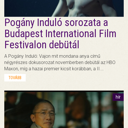
Pogány Induló sorozata a
Budapest International Film
Festivalon debütál
A Pogány Induló: Vajon mit mondana anya című
négyrészes dokusorozat novemberben debütál az HBO
Maxon, míg a hazai premier kicsit korábban, a II.…
TOVÁBB
hír