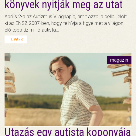
könyvek nyitják meg az utat
Április 2-a az Autizmus Világnapja, amit azzal a céllal jelölt
ki az ENSZ 2007-ben, hogy felhívja a figyelmet a világon
élő több tíz millió autista…
TOVÁBB
magazin
Utazás egy autista koponyája