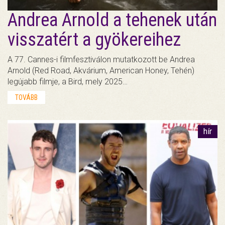
Andrea Arnold a tehenek után
visszatért a gyökereihez
A 77. Cannes-i filmfesztiválon mutatkozott be Andrea
Arnold (Red Road, Akvárium, American Honey, Tehén)
legújabb filmje, a Bird, mely 2025…
TOVÁBB
hír