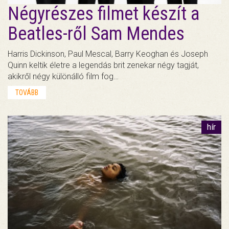
Négyrészes filmet készít a
Beatles-ről Sam Mendes
Harris Dickinson, Paul Mescal, Barry Keoghan és Joseph
Quinn keltik életre a legendás brit zenekar négy tagját,
akikről négy különálló film fog…
TOVÁBB
hír