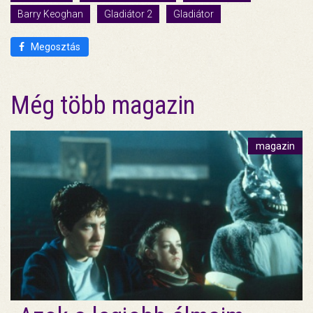
Barry Keoghan
Gladiátor 2
Gladiátor
Megosztás
Még több magazin
magazin