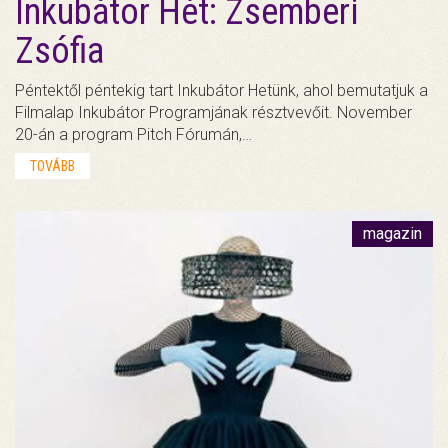
Inkubátor Hét: Zsemberi
Zsófia
Péntektől péntekig tart Inkubátor Hetünk, ahol bemutatjuk a
Filmalap Inkubátor Programjának résztvevőit. November
20-án a program Pitch Fórumán,…
TOVÁBB
magazin