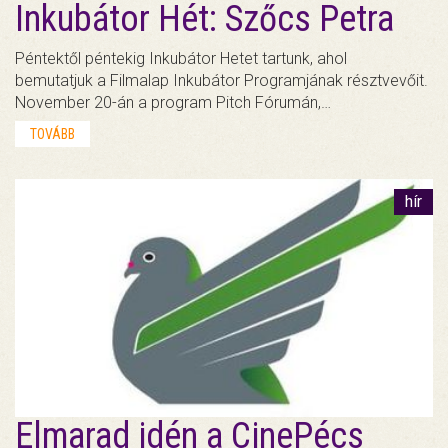
Inkubátor Hét: Szőcs Petra
Péntektől péntekig Inkubátor Hetet tartunk, ahol
bemutatjuk a Filmalap Inkubátor Programjának résztvevőit.
November 20-án a program Pitch Fórumán,…
TOVÁBB
hír
Elmarad idén a CinePécs