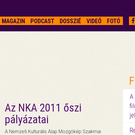
MAGAZIN
PODCAST
DOSSZIÉ
VIDEÓ
FOTÓ
F
A
Az NKA 2011 őszi
fi
je
pályázatai
R
A Nemzeti Kulturális Alap Mozgókép Szakmai