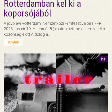
Rotterdamban kel ki a
koporsójából
A jövő évi Rotterdami Nemzetközi Filmfesztiválon (IFFR,
2026. január 19. – február 8.) mutatkozik be a nemzetközi
közönség előtt A dolog a…
TOVÁBB
hír