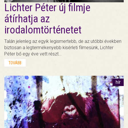
Lichter Péter új filmje
átírhatja az
irodalomtörténetet
Talán jelenleg az egyik legismertebb, de az utóbbi években
biztosan a legtermékenyebb kisérleti filmesünk, Lichter
Péter bő egy éve vett részt…
TOVÁBB
hír