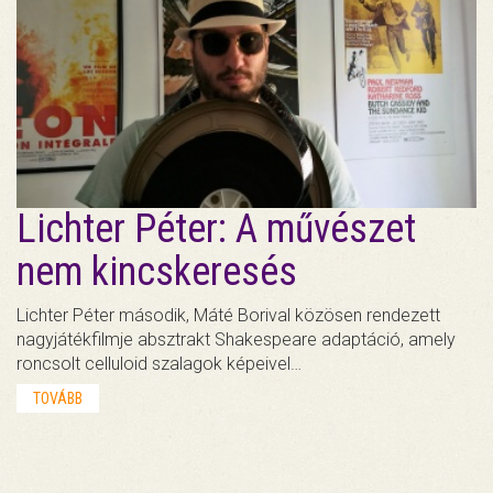
Lichter Péter: A művészet
nem kincskeresés
Lichter Péter második, Máté Borival közösen rendezett
nagyjátékfilmje absztrakt Shakespeare adaptáció, amely
roncsolt celluloid szalagok képeivel…
TOVÁBB