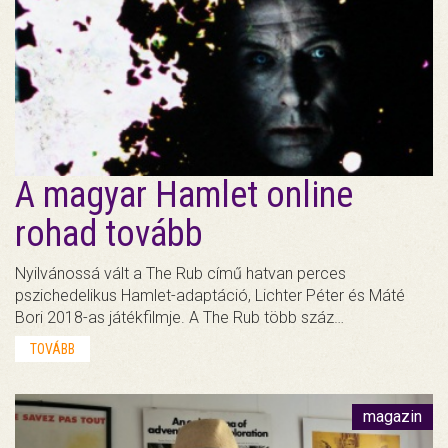
A magyar Hamlet online
rohad tovább
Nyilvánossá vált a The Rub című hatvan perces
pszichedelikus Hamlet-adaptáció, Lichter Péter és Máté
Bori 2018-as játékfilmje. A The Rub több száz…
TOVÁBB
magazin