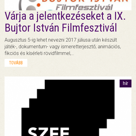
Várja a jelentkezéseket a IX.
Bujtor István Filmfesztivál
Augusztus 5-ig lehet nevezni 2017 júliusa után készült
játék-, dokumentum- vagy ismeretterjesztő; animációs,
fikciós és kísérleti rövidfilmmel,…
TOVÁBB
hír