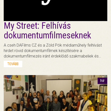
My Street: Felhívás
dokumentumfilmeseknek
A cseh DAFilms CZ és a Zöld Pók médiaműhely felhívást
hirdet rövid dokumentumfilmek készítésére a
dokumentumfilmezés iránt érdeklődő szakmabeliek és…
TOVÁBB
hír