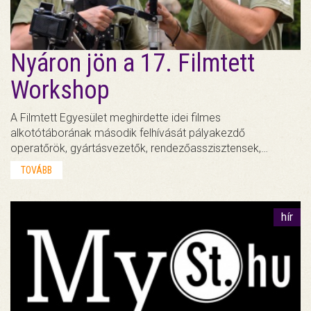
Nyáron jön a 17. Filmtett
Workshop
A Filmtett Egyesület meghirdette idei filmes
alkotótáborának második felhívását pályakezdő
operatőrök, gyártásvezetők, rendezőasszisztensek,…
TOVÁBB
hír