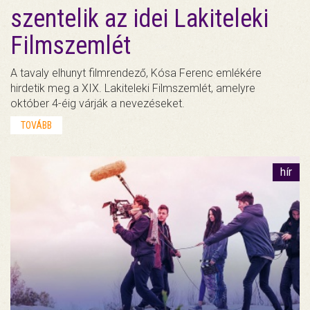
szentelik az idei Lakiteleki
Filmszemlét
A tavaly elhunyt filmrendező, Kósa Ferenc emlékére
hirdetik meg a XIX. Lakiteleki Filmszemlét, amelyre
október 4-éig várják a nevezéseket.
TOVÁBB
hír