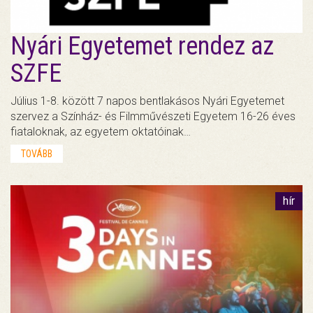
Nyári Egyetemet rendez az
SZFE
Július 1-8. között 7 napos bentlakásos Nyári Egyetemet
szervez a Színház- és Filmművészeti Egyetem 16-26 éves
fiataloknak, az egyetem oktatóinak…
TOVÁBB
hír