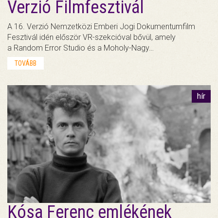
Verzió Filmfesztivál
A 16. Verzió Nemzetközi Emberi Jogi Dokumentumfilm
Fesztivál idén először VR-szekcióval bővül, amely
a Random Error Studio és a Moholy-Nagy…
TOVÁBB
hír
Kósa Ferenc emlékének