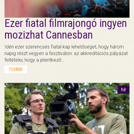
Ezer fiatal filmrajongó ingyen
mozizhat Cannesban
Idén ezer szerencsés fiatal kap lehetőséget, hogy három
napig részt vegyen a fesztiválon: az akkreditációs pályázat
feltételei, hogy a jelentkező…
TOVÁBB
hír