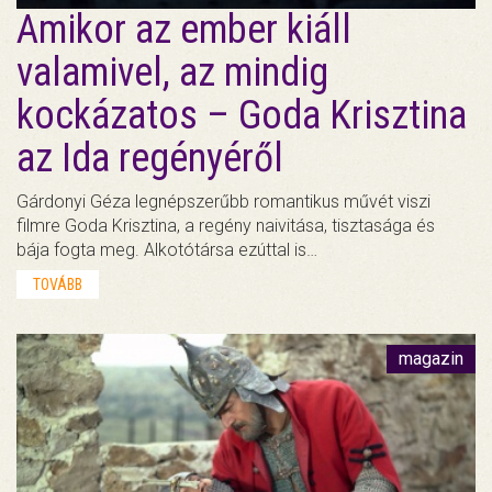
Amikor az ember kiáll
valamivel, az mindig
kockázatos – Goda Krisztina
az Ida regényéről
Gárdonyi Géza legnépszerűbb romantikus művét viszi
filmre Goda Krisztina, a regény naivitása, tisztasága és
bája fogta meg. Alkotótársa ezúttal is…
TOVÁBB
magazin