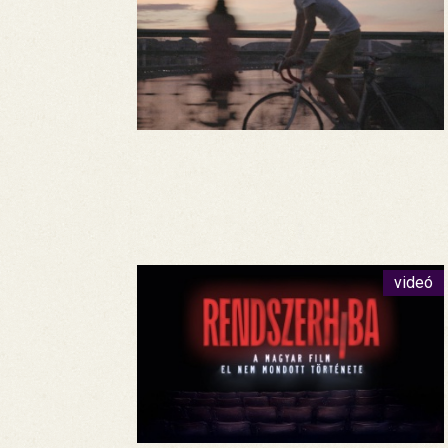
videó