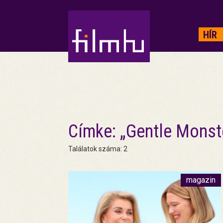
HIRDETÉS
HÍR
Címke: „Gentle Monst
Találatok száma: 2
magazin