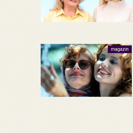
magazin