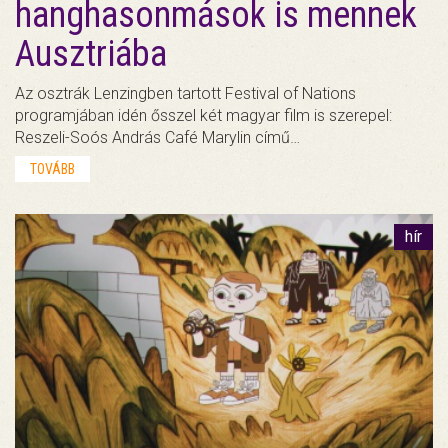
hanghasonmások is mennek
Ausztriába
Az osztrák Lenzingben tartott Festival of Nations
programjában idén ősszel két magyar film is szerepel:
Reszeli-Soós András Café Marylin című…
TOVÁBB
hír