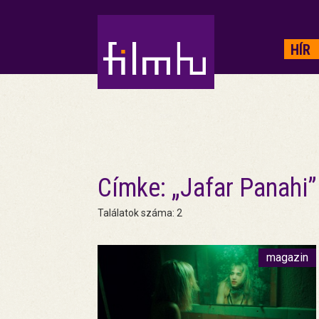
HIRDETÉS
HÍR
Címke: „Jafar Panahi”
Találatok száma: 2
magazin