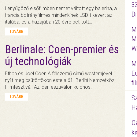
3
Lenyűgöző elsőfilmben nemet váltott egy balerina, a
D
francia botrányfilmes mindenkinek LSD-t kevert az
italába, és a hazájában 20 évre betiltott…
Me
TOVÁBB
M
Berlinale: Coen-premier és
W
új technológiák
M
E
Ethan és Joel Coen A félszemű című westernjével
nyílt meg csütörtökön este a 61. Berlini Nemzetközi
f
Filmfesztivál. Az idei fesztiválon különös…
TOVÁBB
S
Ha
O
ki