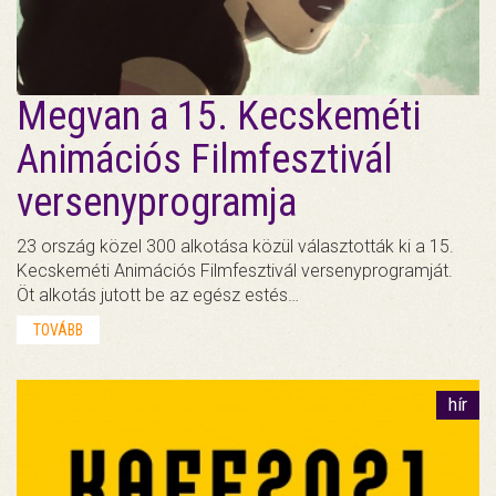
Megvan a 15. Kecskeméti
Animációs Filmfesztivál
versenyprogramja
23 ország közel 300 alkotása közül választották ki a 15.
Kecskeméti Animációs Filmfesztivál versenyprogramját.
Öt alkotás jutott be az egész estés…
TOVÁBB
hír