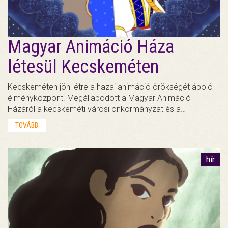
Magyar Animáció Háza
létesül Kecskeméten
Kecskeméten jön létre a hazai animáció örökségét ápoló
élményközpont. Megállapodott a Magyar Animáció
Házáról a kecskeméti városi önkormányzat és a…
TOVÁBB
hír