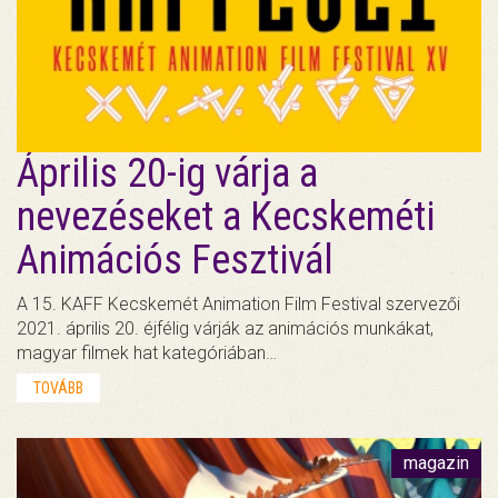
Április 20-ig várja a
nevezéseket a Kecskeméti
Animációs Fesztivál
A 15. KAFF Kecskemét Animation Film Festival szervezői
2021. április 20. éjfélig várják az animációs munkákat,
magyar filmek hat kategóriában…
TOVÁBB
magazin