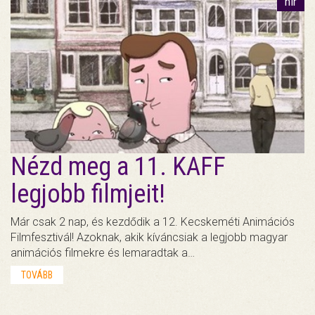
hír
Nézd meg a 11. KAFF
legjobb filmjeit!
Már csak 2 nap, és kezdődik a 12. Kecskeméti Animációs
Filmfesztivál! Azoknak, akik kíváncsiak a legjobb magyar
animációs filmekre és lemaradtak a…
TOVÁBB