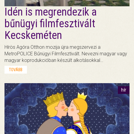
Idén is megrendezik a
bűnügyi filmfesztivált
Kecskeméten
Hírös Agóra Otthon mozija újra megszervezi a
MetroPOLICE Bűnügyi Filmfesztivált. Nevezni magyar vagy
magyar koprodukcióban készült alkotásokkal…
TOVÁBB
hír