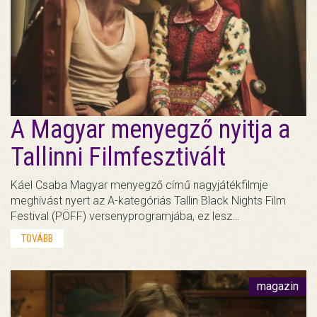
A Magyar menyegző nyitja a
Tallinni Filmfesztivált
Káel Csaba Magyar menyegző című nagyjátékfilmje
meghívást nyert az A-kategóriás Tallin Black Nights Film
Festival (PÖFF) versenyprogramjába, ez lesz…
TOVÁBB
magazin