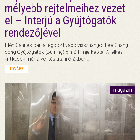
mélyebb rejtelmeihez vezet
el – Interjú a Gyújtógatók
rendezőjével
Idén Cannes-ban a legpozitívabb visszhangot Lee Chang-
dong Gyújtógatók (Burning) című filmje kapta. A lelkes
kritikusok már a vetítés utáni órákban…
TOVÁBB
magazin