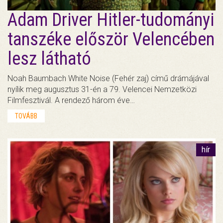
Adam Driver Hitler-tudományi
tanszéke először Velencében
lesz látható
Noah Baumbach White Noise (Fehér zaj) című drámájával
nyílik meg augusztus 31-én a 79. Velencei Nemzetközi
Filmfesztivál. A rendező három éve…
TOVÁBB
hír