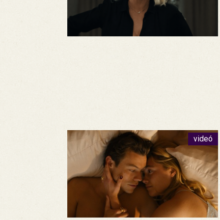
videó