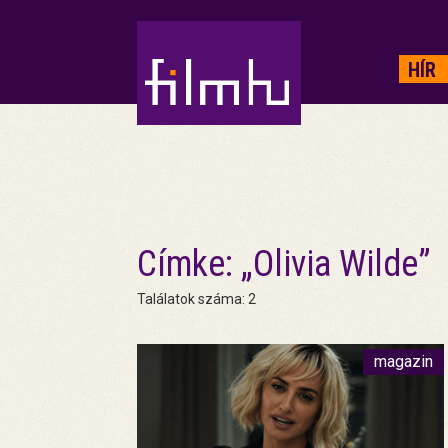
HIRDETÉS
HÍR
Címke: „Olivia Wilde”
Találatok száma: 2
magazin