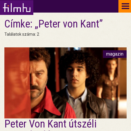
To
na
Címke: „Peter von Kant”
Találatok száma: 2
magazin
Peter Von Kant útszéli