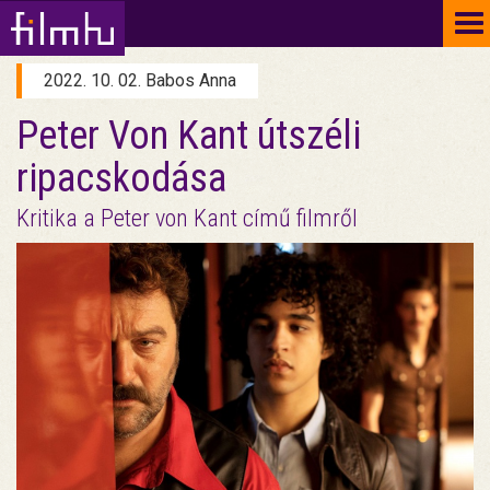
To
na
2022. 10. 02. Babos Anna
Peter Von Kant útszéli
ripacskodása
Kritika a Peter von Kant című filmről