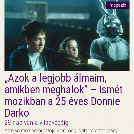
magazin
„Azok a legjobb álmaim,
amikben meghalok” – ismét
mozikban a 25 éves Donnie
Darko
28 nap van a világvégéig
Az első mozibemutatója idén még jobbára értetlenség