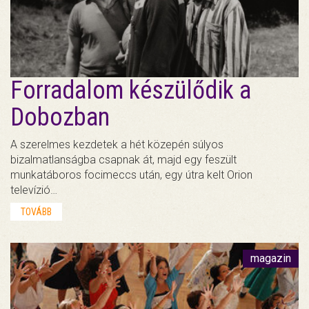
Forradalom készülődik a
Dobozban
A szerelmes kezdetek a hét közepén súlyos
bizalmatlanságba csapnak át, majd egy feszült
munkatáboros focimeccs után, egy útra kelt Orion
televízió…
TOVÁBB
magazin