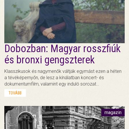
Dobozban: Magyar rosszfiúk
és bronxi gengszterek
Klasszikusok és nagymenők váltják egymást ezen a héten
a tévéképernyőn, de lesz a kínálatban koncert- és
dokumentumfilm, valamint egy induló sorozat…
TOVÁBB
magazin