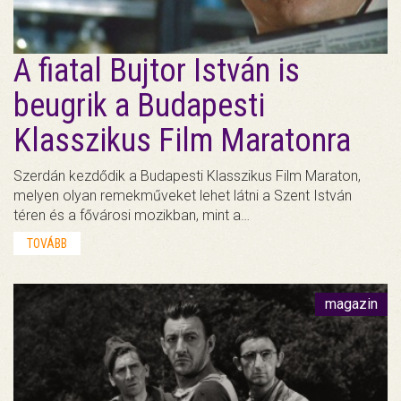
A fiatal Bujtor István is
beugrik a Budapesti
Klasszikus Film Maratonra
Szerdán kezdődik a Budapesti Klasszikus Film Maraton,
melyen olyan remekműveket lehet látni a Szent István
téren és a fővárosi mozikban, mint a…
TOVÁBB
magazin