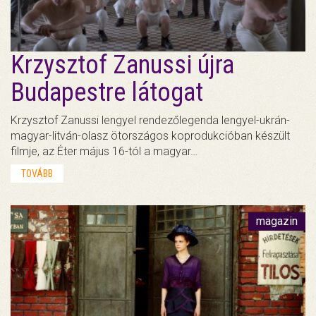
Krzysztof Zanussi újra
Budapestre látogat
Krzysztof Zanussi lengyel rendezőlegenda lengyel-ukrán-
magyar-litván-olasz ötországos koprodukcióban készült
filmje, az Éter május 16-tól a magyar…
TOVÁBB
magazin