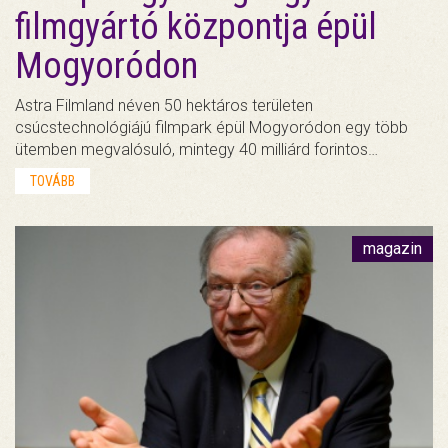
filmgyártó központja épül
Mogyoródon
Astra Filmland néven 50 hektáros területen
csúcstechnológiájú filmpark épül Mogyoródon egy több
ütemben megvalósuló, mintegy 40 milliárd forintos…
TOVÁBB
magazin