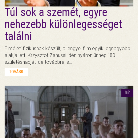
Túl sok a szemét, egyre
nehezebb különlegességet
találni
Elméleti fizikusnak készült, a lengyel film egyik legnagyobb
alakja lett. Krzysztof Zanussi idén nyáron ünnepli 80.
születésnapját, de továbbra is…
TOVÁBB
hír