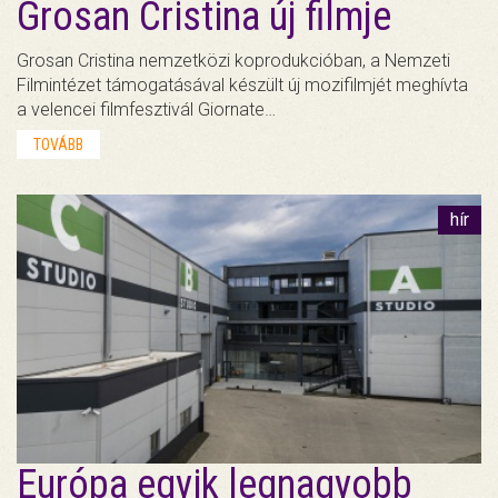
Grosan Cristina új filmje
Grosan Cristina nemzetközi koprodukcióban, a Nemzeti
Filmintézet támogatásával készült új mozifilmjét meghívta
a velencei filmfesztivál Giornate…
TOVÁBB
hír
Európa egyik legnagyobb