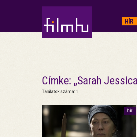
HIRDETÉS
HÍR
Címke: „Sarah Jessica
Találatok száma: 1
hír