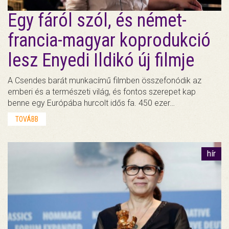
Egy fáról szól, és német-
francia-magyar koprodukció
lesz Enyedi Ildikó új filmje
A Csendes barát munkacímű filmben összefonódik az
emberi és a természeti világ, és fontos szerepet kap
benne egy Európába hurcolt idős fa. 450 ezer…
TOVÁBB
hír