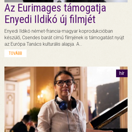
Az Eurimages támogatja
Enyedi Ildikó új filmjét
Enyedi Ildikó német-francia-magyar koprodukcióban
készülő, Csendes barát című filmjének is támogatást nyújt
az Európa Tanács kulturális alapja. A…
TOVÁBB
hír