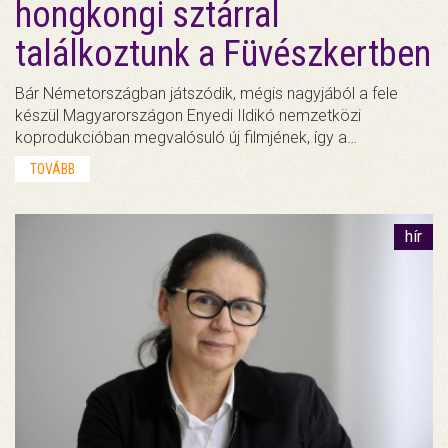
hongkongi sztárral
találkoztunk a Füvészkertben
Bár Németországban játszódik, mégis nagyjából a fele
készül Magyarországon Enyedi Ildikó nemzetközi
koprodukcióban megvalósuló új filmjének, így a…
TOVÁBB
hír