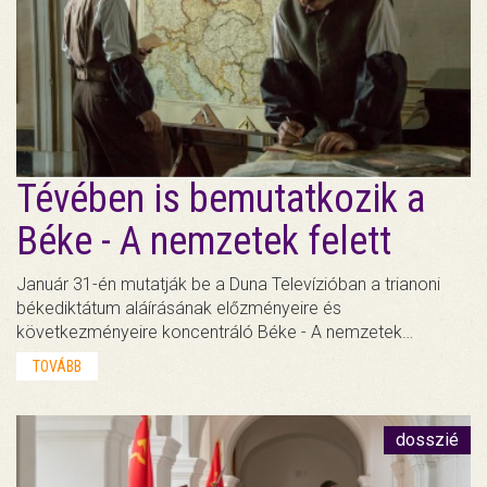
Tévében is bemutatkozik a
Béke - A nemzetek felett
Január 31-én mutatják be a Duna Televízióban a trianoni
békediktátum aláírásának előzményeire és
következményeire koncentráló Béke - A nemzetek…
TOVÁBB
dosszié