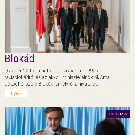
Blokád
Október 20-tól látható a mozikban az 1990-es
taxisblokádról és az akkori miniszterelnökről, Antall
Józsefről szóló Blokád, amelyről a hivatalos…
TOVÁBB
magazin