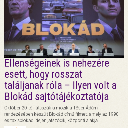
Ellenségeinek is nehezére
esett, hogy rosszat
találjanak róla – Ilyen volt a
Blokád sajtótájékoztatója
Október 20-tól játsszák a mozik a Tősér Ádám
rendezésében készült Blokád című filmet, amely az 1990-
es taxisblokád idején játszódik, központi alakja…