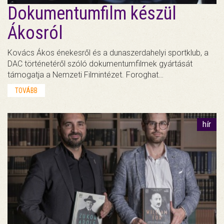
Dokumentumfilm készül
Ákosról
Kovács Ákos énekesről és a dunaszerdahelyi sportklub, a
DAC történetéről szóló dokumentumfilmek gyártását
támogatja a Nemzeti Filmintézet. Foroghat…
TOVÁBB
hír