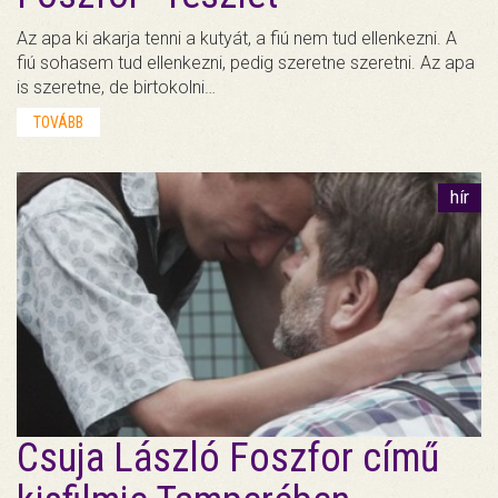
Az apa ki akarja tenni a kutyát, a fiú nem tud ellenkezni. A
fiú sohasem tud ellenkezni, pedig szeretne szeretni. Az apa
is szeretne, de birtokolni…
TOVÁBB
hír
Csuja László Foszfor című