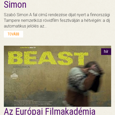
Simon
Szabó Simon A fal című rendezése díjat nyert a finnországi
Tampere nemzetközi rövidfilm fesztiválján a hétvégén: a díj
automatikus jelölés az…
TOVÁBB
hír
Az Európai Filmakadémia