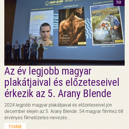
hír
Az év legjobb magyar
plakátjaival és előzeteseivel
érkezik az 5. Arany Blende
2024 legjobb magyar plakátjaival és előzeteseivel jön
december elején az 5. Arany Blende. 54 magyar filmhez 68
érvényes filmelőzetes-nevezés…
TOVÁBB