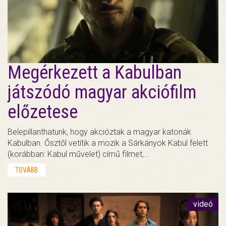
Megérkezett a Kabulban
játszódó magyar akciófilm
előzetese
Belepillanthatunk, hogy akcióztak a magyar katonák
Kabulban. Ősztől vetítik a mozik a Sárkányok Kabul felett
(korábban: Kabul művelet) című filmet,…
TOVÁBB
videó