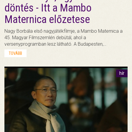
döntés - Itt a Mambo
Maternica előzetese
Nagy Borbála első nagyjátékfilmje, a Mambo Maternica a
45. Magyar Filmszemlén debütál, ahol a
versenyprogramban lesz látható. A Budapesten,…
TOVÁBB
hír