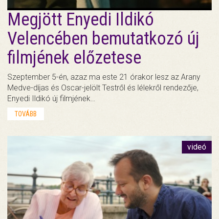
Megjött Enyedi Ildikó
Velencében bemutatkozó új
filmjének előzetese
Szeptember 5-én, azaz ma este 21 órakor lesz az Arany
Medve-díjas és Oscar-jelölt Testről és lélekről rendezője,
Enyedi Ildikó új filmjének…
TOVÁBB
videó