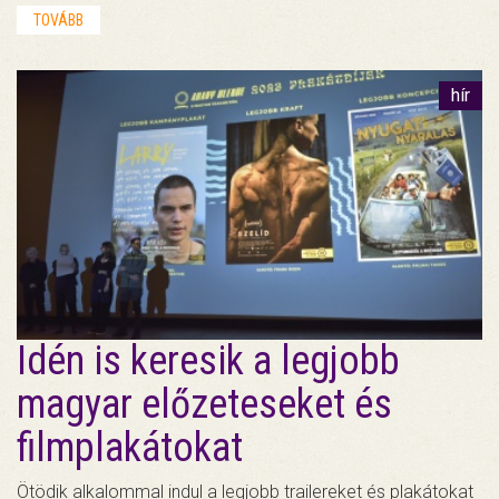
TOVÁBB
hír
Idén is keresik a legjobb
magyar előzeteseket és
filmplakátokat
Ötödik alkalommal indul a legjobb trailereket és plakátokat