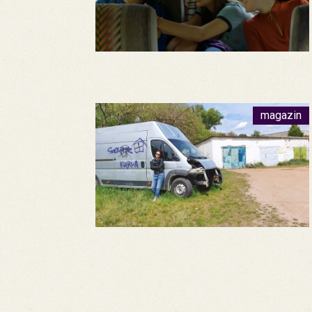
magazin