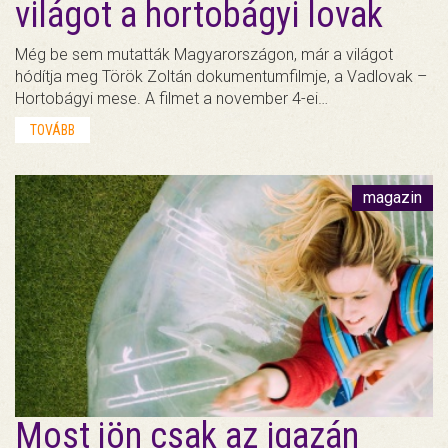
világot a hortobágyi lovak
Még be sem mutatták Magyarországon, már a világot
hódítja meg Török Zoltán dokumentumfilmje, a Vadlovak –
Hortobágyi mese. A filmet a november 4-ei…
TOVÁBB
magazin
Most jön csak az igazán