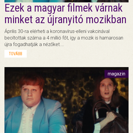
Ezek a magyar filmek várnak
minket az újranyitó mozikban
Április 30-ra elérheti a koronavírus-elleni vakcinával
beoltottak száma a 4 millió főt, így a mozik is hamarosan
újra fogadhatják a nézőket.…
TOVÁBB
magazin