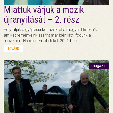
Miattuk várjuk a mozik
újranyitását – 2. rész
Folytatjuk a gyűjtésünket azokról a magyar filmekről,
amiket reményeink szerint már idén látni fogunk a
mozikban. Ha minden jól alakul, 2021-ben…
TOVÁBB
magazin