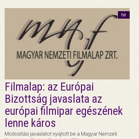
hír
Filmalap: az Európai
Bizottság javaslata az
európai filmipar egészének
lenne káros
Módosítási javaslatot nyújtott be a Magyar Nemzeti