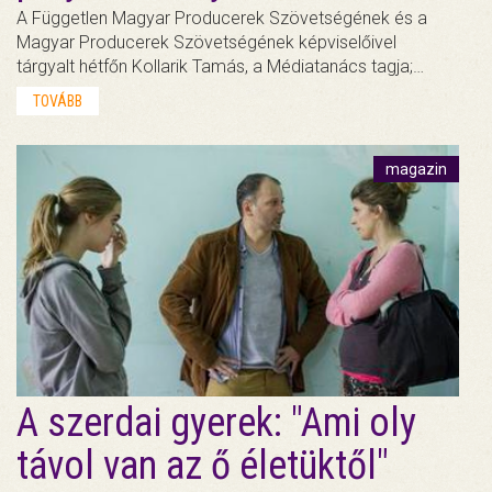
A Független Magyar Producerek Szövetségének és a
Magyar Producerek Szövetségének képviselőivel
tárgyalt hétfőn Kollarik Tamás, a Médiatanács tagja;…
TOVÁBB
magazin
A szerdai gyerek: "Ami oly
távol van az ő életüktől"