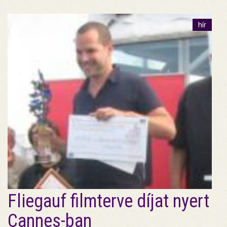
hír
Fliegauf filmterve díjat nyert
Cannes-ban