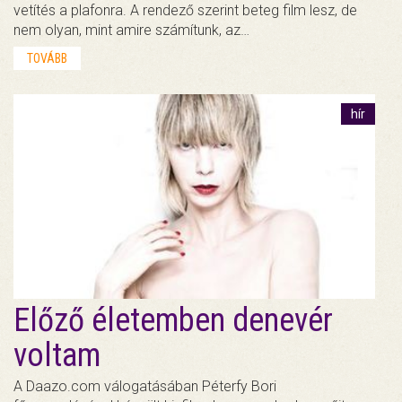
vetítés a plafonra. A rendező szerint beteg film lesz, de
nem olyan, mint amire számítunk, az…
TOVÁBB
hír
Előző életemben denevér
voltam
A Daazo.com válogatásában Péterfy Bori