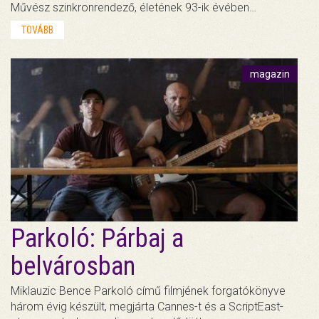
Művész szinkronrendező, életének 93-ik évében…
TOVÁBB
magazin
Parkoló: Párbaj a
belvárosban
Miklauzic Bence Parkoló című filmjének forgatókönyve
három évig készült, megjárta Cannes-t és a ScriptEast-