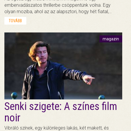
embervadászatos thrillerbe csöppentünk volna. Egy
olyan moziba, ahol az az alapsztori, hogy hét fiatal,…
TOVÁBB
magazin
Senki szigete: A színes film
noir
Vibráló színek, egy különleges lakás, két makett, és