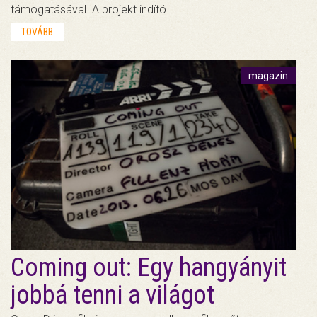
támogatásával. A projekt indító…
TOVÁBB
magazin
Coming out: Egy hangyányit
jobbá tenni a világot