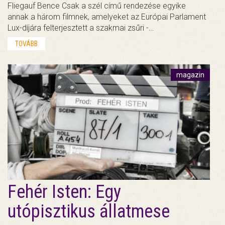
Fliegauf Bence Csak a szél című rendezése egyike
annak a három filmnek, amelyeket az Európai Parlament
Lux-díjára felterjesztett a szakmai zsűri -…
TOVÁBB
magazin
Fehér Isten: Egy
utópisztikus állatmese