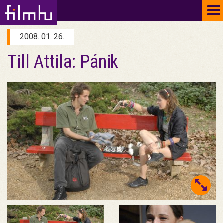
To
na
2008. 01. 26.
Till Attila: Pánik