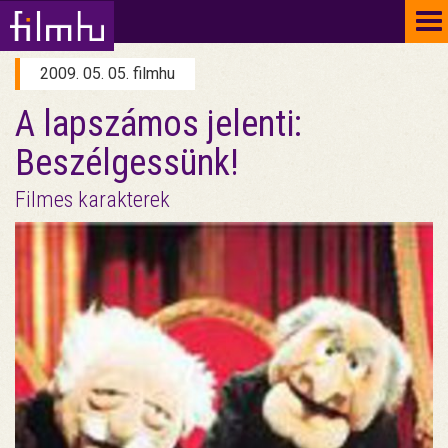
To
na
2009. 05. 05. filmhu
A lapszámos jelenti:
Beszélgessünk!
Filmes karakterek