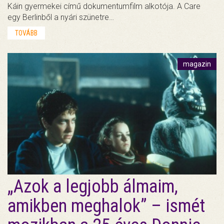
Káin gyermekei című dokumentumfilm alkotója. A Care
egy Berlinből a nyári szünetre…
TOVÁBB
magazin
„Azok a legjobb álmaim,
amikben meghalok” – ismét