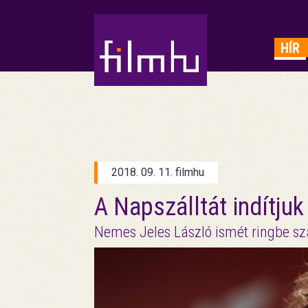
HIRDETÉS
HÍR
2018. 09. 11. filmhu
A Napszálltát indítjuk
Nemes Jeles László ismét ringbe sz