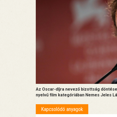
Az Oscar-díjra nevező bizottság döntés
nyelvű film kategóriában Nemes Jeles Lás
Kapcsolódó anyagok