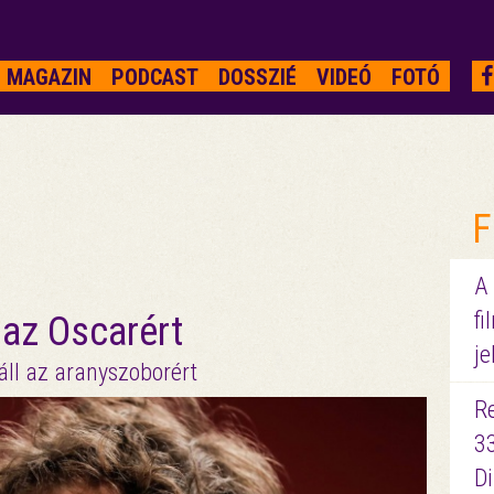
MAGAZIN
PODCAST
DOSSZIÉ
VIDEÓ
FOTÓ
F
A
fi
 az Oscarért
je
áll az aranyszoborért
R
3
D