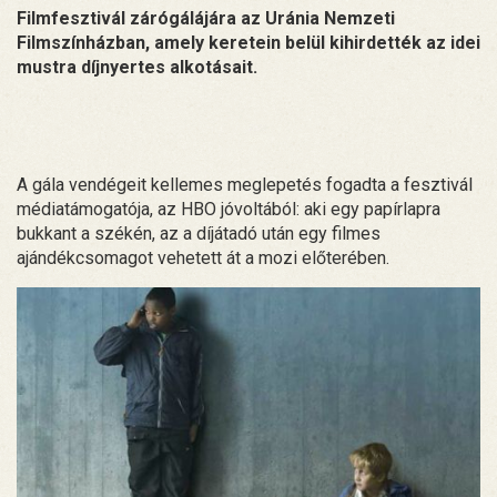
Filmfesztivál zárógálájára az Uránia Nemzeti
Filmszínházban, amely keretein belül kihirdették az idei
mustra díjnyertes alkotásait.
A gála vendégeit kellemes meglepetés fogadta a fesztivál
médiatámogatója, az HBO jóvoltából: aki egy papírlapra
bukkant a székén, az a díjátadó után egy filmes
ajándékcsomagot vehetett át a mozi előterében.