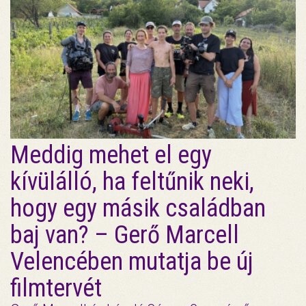
Meddig mehet el egy
kívülálló, ha feltűnik neki,
hogy egy másik családban
baj van? – Gerő Marcell
Velencében mutatja be új
filmtervét