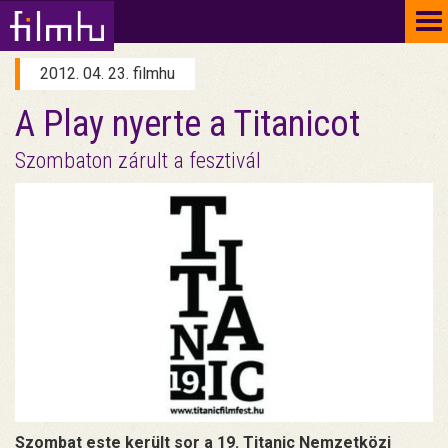
To
na
2012. 04. 23. filmhu
A Play nyerte a Titanicot
Szombaton zárult a fesztivál
Szombat este került sor a 19. Titanic Nemzetközi