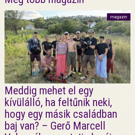
magazin
Meddig mehet el egy
kívülálló, ha feltűnik neki,
hogy egy másik családban
baj van? – Gerő Marcell