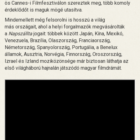
ös Cannes-i Filmfesztiválon szereztek meg, több komoly
érdeklődőt is maguk mögé utasítva.
Mindemellett még felsorolni is hosszú a világ
más országait, ahol a helyi forgalmazók megvásárolták
a
Napszállta
jogait: többek között Japán, Kína, Mexikó,
Venezuela, Brazília, Olaszország, Franciaország,
Németország, Spanyolország, Portugália, a Benelux
államok, Ausztria, Norvégia, Finnország, Oroszország,
Izrael és Izland moziközönsége már biztosan láthatja az
első világháború hajnalán játszódó magyar filmdrámát.