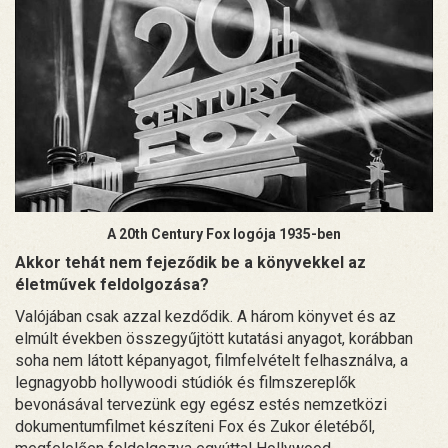
A 20th Century Fox logója 1935-ben
Akkor tehát nem fejeződik be a könyvekkel az
életművek feldolgozása?
Valójában csak azzal kezdődik. A három könyvet és az
elmúlt években összegyűjtött kutatási anyagot, korábban
soha nem látott képanyagot, filmfelvételt felhasználva, a
legnagyobb hollywoodi stúdiók és filmszereplők
bevonásával tervezünk egy egész estés nemzetközi
dokumentumfilmet készíteni Fox és Zukor életéből,