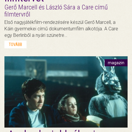
Gerő Marcell és László Sára a Care című
filmtervről
Első nagyjátékfilm-rendezésére készül Gerő Marcell, a
Káin gyermekei című dokumentumfilm alkotója. A Care
egy Berlinből a nyári szünetre…
TOVÁBB
magazin