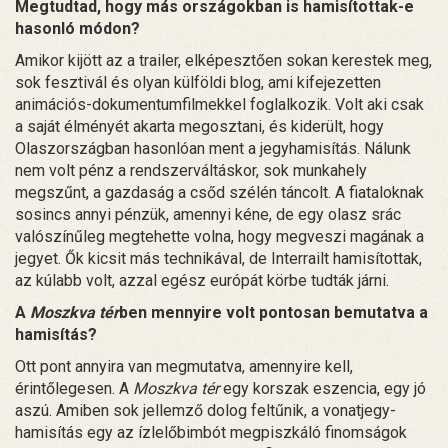
Megtudtad, hogy más országokban is hamisítottak-e
hasonló módon?
Amikor kijött az a trailer, elképesztően sokan kerestek meg,
sok fesztivál és olyan külföldi blog, ami kifejezetten
animációs-dokumentumfilmekkel foglalkozik. Volt aki csak
a saját élményét akarta megosztani, és kiderült, hogy
Olaszországban hasonlóan ment a jegyhamisítás. Nálunk
nem volt pénz a rendszerváltáskor, sok munkahely
megszűnt, a gazdaság a csőd szélén táncolt. A fiataloknak
sosincs annyi pénzük, amennyi kéne, de egy olasz srác
valószínűleg megtehette volna, hogy megveszi magának a
jegyet. Ők kicsit más technikával, de Interrailt hamisítottak,
az kúlabb volt, azzal egész európát körbe tudták járni.
A
Moszkva tér
ben mennyire volt pontosan bemutatva a
hamisítás?
Ott pont annyira van megmutatva, amennyire kell,
érintőlegesen. A
Moszkva tér
egy korszak eszencia, egy jó
aszú. Amiben sok jellemző dolog feltűnik, a vonatjegy-
hamisítás egy az ízlelőbimbót megpiszkáló finomságok