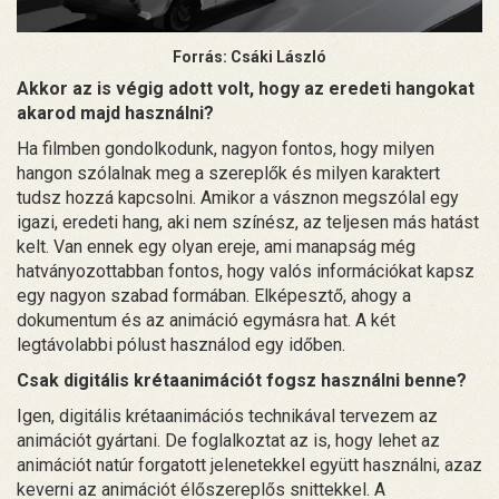
Forrás: Csáki László
Akkor az is végig adott volt, hogy az eredeti hangokat
akarod majd használni?
Ha filmben gondolkodunk, nagyon fontos, hogy milyen
hangon szólalnak meg a szereplők és milyen karaktert
tudsz hozzá kapcsolni. Amikor a vásznon megszólal egy
igazi, eredeti hang, aki nem színész, az teljesen más hatást
kelt. Van ennek egy olyan ereje, ami manapság még
hatványozottabban fontos, hogy valós információkat kapsz
egy nagyon szabad formában. Elképesztő, ahogy a
dokumentum és az animáció egymásra hat. A két
legtávolabbi pólust használod egy időben.
Csak digitális krétaanimációt fogsz használni benne?
Igen, digitális krétaanimációs technikával tervezem az
animációt gyártani. De foglalkoztat az is, hogy lehet az
animációt natúr forgatott jelenetekkel együtt használni, azaz
keverni az animációt élőszereplős snittekkel. A