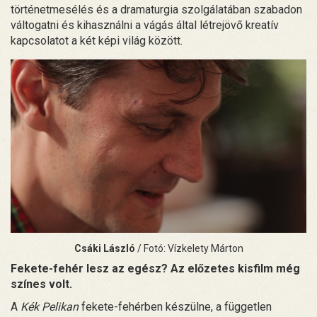
történetmesélés és a dramaturgia szolgálatában szabadon
váltogatni és kihasználni a vágás által létrejövő kreatív
kapcsolatot a két képi világ között.
Csáki László
/ Fotó: Vízkelety Márton
Fekete-fehér lesz az egész? Az előzetes kisfilm még
színes volt.
A
Kék Pelikan
fekete-fehérben készülne, a független