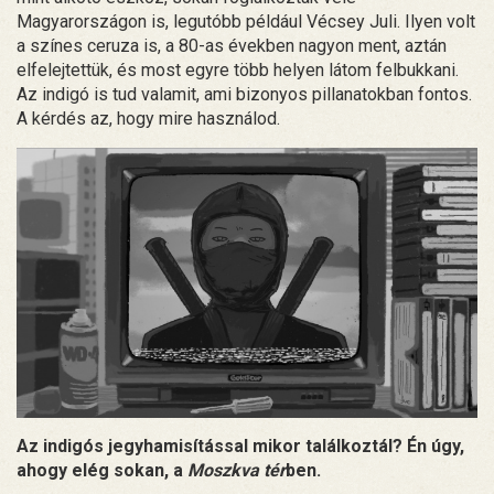
Magyarországon is, legutóbb például Vécsey Juli. Ilyen volt
a színes ceruza is, a 80-as években nagyon ment, aztán
elfelejtettük, és most egyre több helyen látom felbukkani.
Az indigó is tud valamit, ami bizonyos pillanatokban fontos.
A kérdés az, hogy mire használod.
Az indigós jegyhamisítással mikor találkoztál? Én úgy,
ahogy elég sokan, a
Moszkva tér
ben.