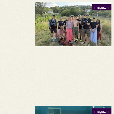
magazin
magazin