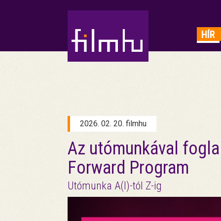
HIRDETÉS
HÍR
2026. 02. 20. filmhu
Az utómunkával fogla
Forward Program
Utómunka A(I)-tól Z-ig