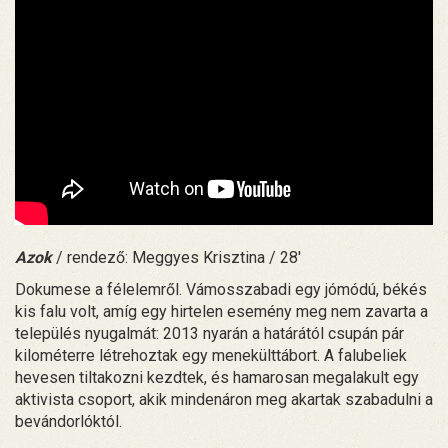
Azok
/ rendező: Meggyes Krisztina / 28'
Dokumese a félelemről. Vámosszabadi egy jómódú, békés
kis falu volt, amíg egy hirtelen esemény meg nem zavarta a
település nyugalmát: 2013 nyarán a határától csupán pár
kilométerre létrehoztak egy menekülttábort. A falubeliek
hevesen tiltakozni kezdtek, és hamarosan megalakult egy
aktivista csoport, akik mindenáron meg akartak szabadulni a
bevándorlóktól.