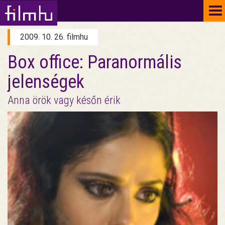
To
na
2009. 10. 26. filmhu
Box office: Paranormális
jelenségek
Anna örök vagy későn érik