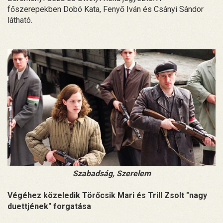
főszerepekben Dobó Kata, Fenyő Iván és Csányi Sándor
látható.
Szabadság, Szerelem
Végéhez közeledik Törőcsik Mari és Trill Zsolt "nagy
duettjének" forgatása