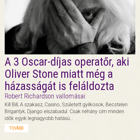
A 3 Oscar-díjas operatőr, aki
Oliver Stone miatt még a
házasságát is feláldozta
Robert Richardson vallomásai
Kill Bill, A szakasz, Casino, Született gyilkosok, Becstelen
Brigantyk, Django elszabadul. Csak néhány cím minden
idők egyik legnagyobb hatású…
TOVÁBB