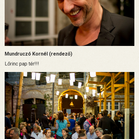
Mundruczó Kornél (rendező)
Lőrinc pap tér!!!