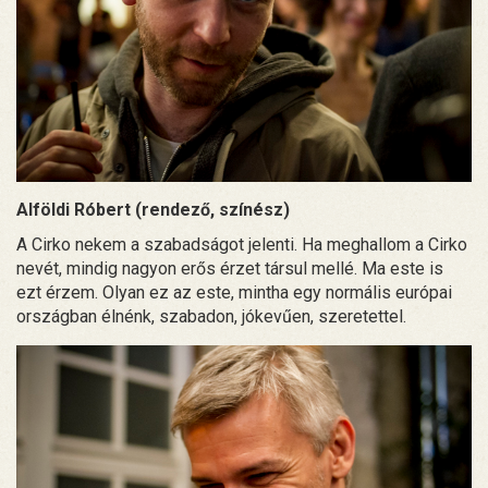
Alföldi Róbert (rendező, színész)
A Cirko nekem a szabadságot jelenti. Ha meghallom a Cirko
nevét, mindig nagyon erős érzet társul mellé. Ma este is
ezt érzem. Olyan ez az este, mintha egy normális európai
országban élnénk, szabadon, jókevűen, szeretettel.