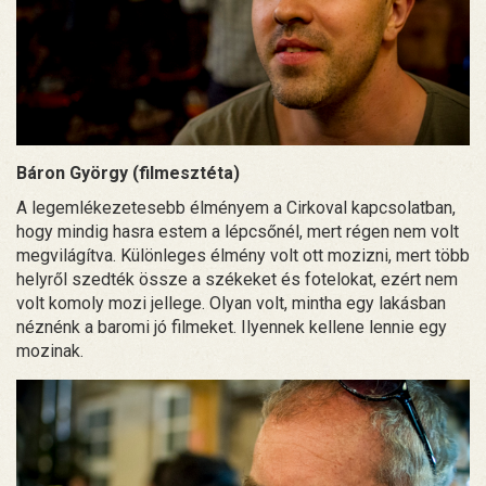
Báron György (filmesztéta)
A legemlékezetesebb élményem a Cirkoval kapcsolatban,
hogy mindig hasra estem a lépcsőnél, mert régen nem volt
megvilágítva. Különleges élmény volt ott mozizni, mert több
helyről szedték össze a székeket és fotelokat, ezért nem
volt komoly mozi jellege. Olyan volt, mintha egy lakásban
néznénk a baromi jó filmeket. Ilyennek kellene lennie egy
mozinak.