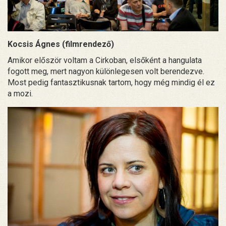
Kocsis Ágnes (filmrendező)
Amikor először voltam a Cirkoban, elsőként a hangulata
fogott meg, mert nagyon különlegesen volt berendezve.
Most pedig fantasztikusnak tartom, hogy még mindig él ez
a mozi.