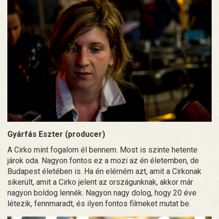
Gyárfás Eszter (producer)
A Cirko mint fogalom él bennem. Most is szinte hetente
járok oda. Nagyon fontos ez a mozi az én életemben, de
Budapest életében is. Ha én elérném azt, amit a Cirkonak
sikerült, amit a Cirko jelent az országunknak, akkor már
nagyon boldog lennék. Nagyon nagy dolog, hogy 20 éve
létezik, fennmaradt, és ilyen fontos filmeket mutat be.