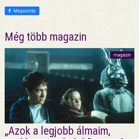
Megosztás
Még több magazin
magazin
„Azok a legjobb álmaim,