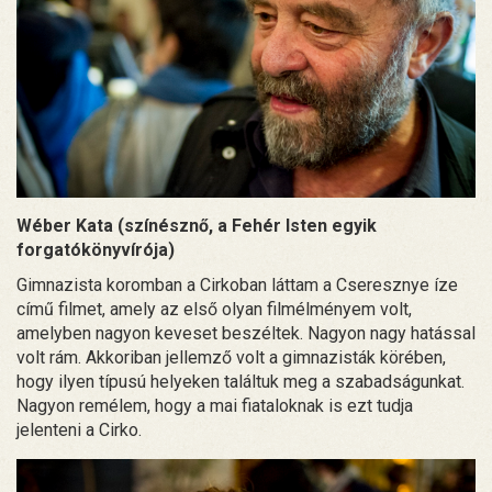
Wéber Kata (színésznő, a Fehér Isten egyik
forgatókönyvírója)
Gimnazista koromban a Cirkoban láttam a Cseresznye íze
című filmet, amely az első olyan filmélményem volt,
amelyben nagyon keveset beszéltek. Nagyon nagy hatással
volt rám. Akkoriban jellemző volt a gimnazisták körében,
hogy ilyen típusú helyeken találtuk meg a szabadságunkat.
Nagyon remélem, hogy a mai fiataloknak is ezt tudja
jelenteni a Cirko.