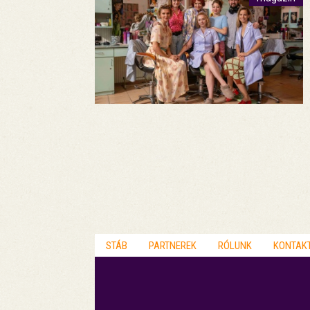
STÁB
PARTNEREK
RÓLUNK
KONTAK