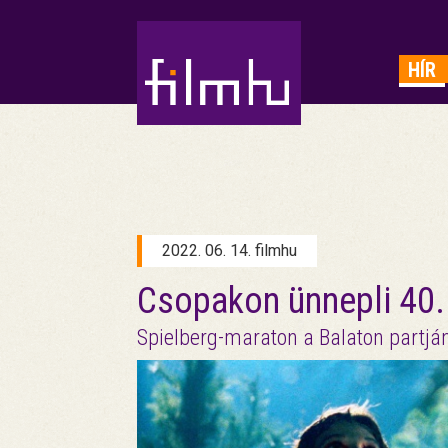
HIRDETÉS
HÍR
2022. 06. 14. filmhu
Csopakon ünnepli 40. 
Spielberg-maraton a Balaton partjá