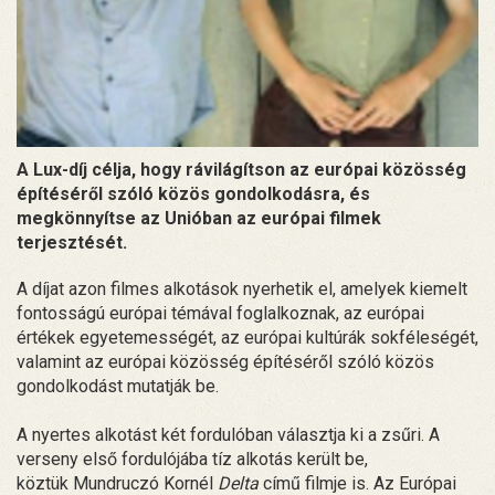
A Lux-díj célja, hogy rávilágítson az európai közösség
építéséről szóló közös gondolkodásra, és
megkönnyítse az Unióban az európai filmek
terjesztését.
A díjat azon filmes alkotások nyerhetik el, amelyek kiemelt
fontosságú európai témával foglalkoznak, az európai
értékek egyetemességét, az európai kultúrák sokféleségét,
valamint az európai közösség építéséről szóló közös
gondolkodást mutatják be.
A nyertes alkotást két fordulóban választja ki a zsűri. A
verseny első fordulójába tíz alkotás került be,
köztük Mundruczó Kornél
Delta
című filmje is. Az Európai