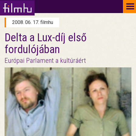
To
na
2008. 06. 17. filmhu
Delta a Lux-díj első
fordulójában
Európai Parlament a kultúráért