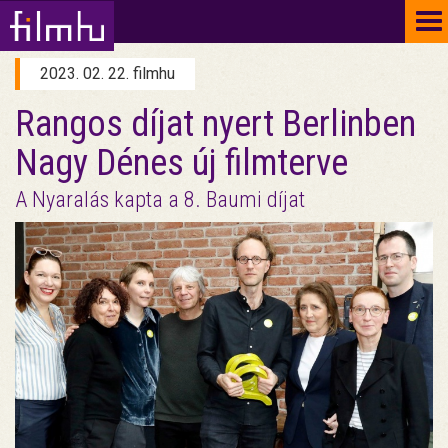
To
na
2023. 02. 22. filmhu
Rangos díjat nyert Berlinben
Nagy Dénes új filmterve
A Nyaralás kapta a 8. Baumi díjat