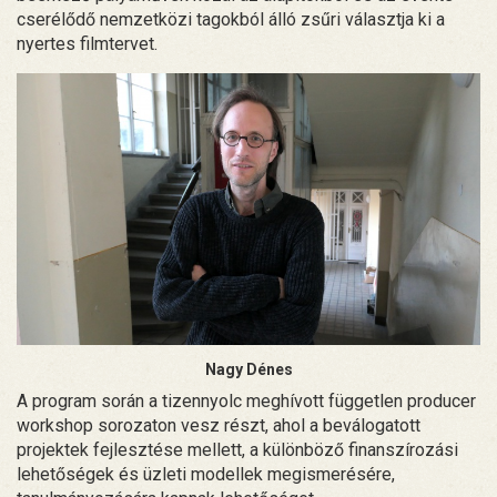
cserélődő nemzetközi tagokból álló zsűri választja ki a
nyertes filmtervet.
Nagy Dénes
A program során a tizennyolc meghívott független producer
workshop sorozaton vesz részt, ahol a beválogatott
projektek fejlesztése mellett, a különböző finanszírozási
lehetőségek és üzleti modellek megismerésére,