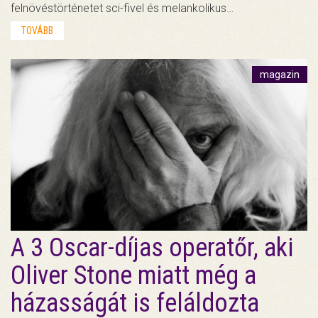
felnövéstörténetet sci-fivel és melankolikus…
TOVÁBB
magazin
A 3 Oscar-díjas operatőr, aki
Oliver Stone miatt még a
házasságát is feláldozta