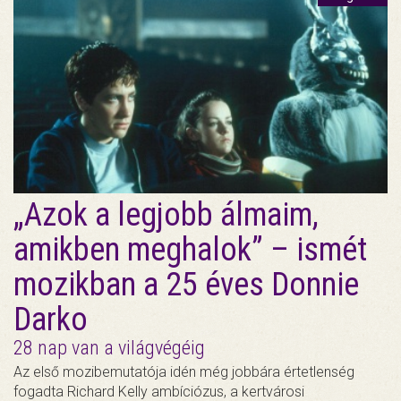
„Azok a legjobb álmaim,
amikben meghalok” – ismét
mozikban a 25 éves Donnie
Darko
28 nap van a világvégéig
Az első mozibemutatója idén még jobbára értetlenség
fogadta Richard Kelly ambíciózus, a kertvárosi