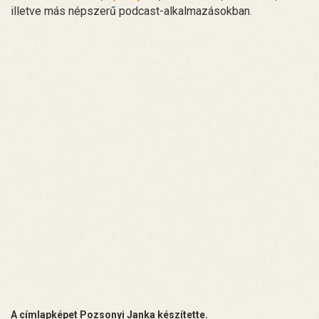
illetve más népszerű podcast-alkalmazásokban.
A címlapképet Pozsonyi Janka készítette.